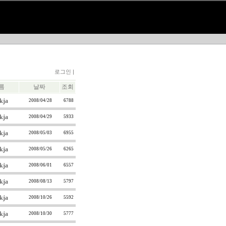
로그인 |
름
날짜
조회
kja
2008/04/28
6788
kja
2008/04/29
5933
kja
2008/05/03
6955
kja
2008/05/26
6265
kja
2008/06/01
6557
kja
2008/08/13
5797
kja
2008/10/26
5592
kja
2008/10/30
5777