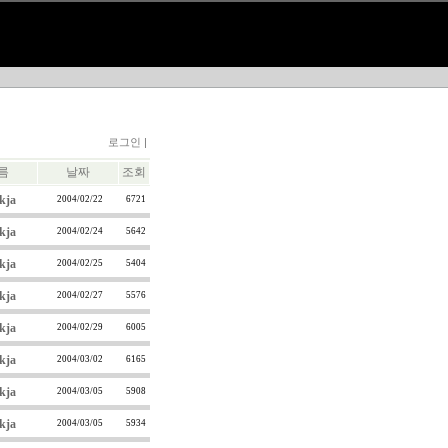
로그인 |
름
날짜
조회
kja
2004/02/22
6721
kja
2004/02/24
5642
kja
2004/02/25
5404
kja
2004/02/27
5576
kja
2004/02/29
6005
kja
2004/03/02
6165
kja
2004/03/05
5908
kja
2004/03/05
5934