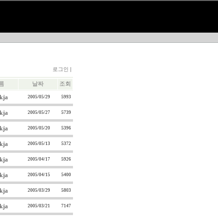
로그인 |
름
날짜
조회
kja
2005/05/29
5993
kja
2005/05/27
5739
kja
2005/05/20
5396
kja
2005/05/13
5372
kja
2005/04/17
5926
kja
2005/04/15
5400
kja
2005/03/29
5803
kja
2005/03/21
7147