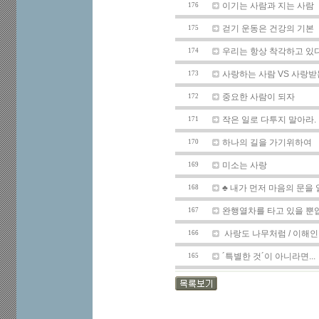
이기는 사람과 지는 사람
176
걷기 운동은 건강의 기본
175
우리는 항상 착각하고 있
174
사랑하는 사람 VS 사랑
173
중요한 사람이 되자
172
작은 일로 다투지 말아라.
171
하나의 길을 가기위하여
170
미소는 사랑
169
♣ 내가 먼저 마음의 문을 
168
완행열차를 타고 있을 뿐
167
사랑도 나무처럼 / 이해
166
´특별한 것´이 아니라면...
165